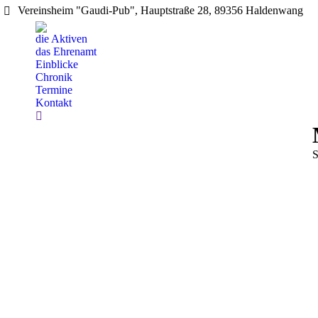
Vereinsheim "Gaudi-Pub", Hauptstraße 28, 89356 Haldenwang
die Aktiven
das Ehrenamt
Einblicke
Chronik
Termine
Kontakt
Search:
S
S