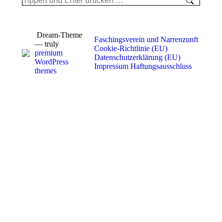
Dream-Theme
Faschingsverein und Narrenzunft
— truly
Cookie-Richtlinie (EU)
premium
Datenschutzerklärung (EU)
WordPress
Impressum
Haftungsausschluss
themes